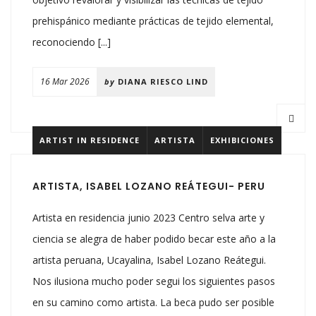
prehispánico mediante prácticas de tejido elemental,
reconociendo [...]
16 Mar 2026
by
DIANA RIESCO LIND
ARTIST IN RESIDENCE
ARTISTA
EXHIBICIONES
ARTISTA, ISABEL LOZANO REÁTEGUI- PERU
Artista en residencia junio 2023 Centro selva arte y
ciencia se alegra de haber podido becar este año a la
artista peruana, Ucayalina, Isabel Lozano Reátegui.
Nos ilusiona mucho poder segui los siguientes pasos
en su camino como artista. La beca pudo ser posible