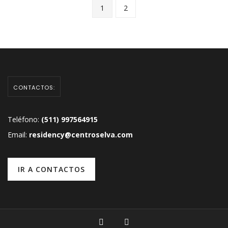
1
2
CONTACTOS:
Teléfono:
(511) 997564915
Email:
residency@centroselva.com
IR A CONTACTOS