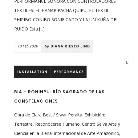
PERFORMANCE SONORA CON CONTROLADORES
TEXTILES: EL HANAP PACHA QUIPU, EL TEXTIL
SHIPIBO-CONIBO SONIFICADO Y LA UN´KUÑA DEL
RUIDO Esta [...]
10 Feb 2020
by
DIANA RIESCO LIND
INSTALLATION
PERFORMANCE
BIA – RONINPU: RÍO SAGRADO DE LAS
CONSTELACIONES
Obra de Clara Best / Siwar Peralta. Exhibición:
Terrestre, Reconocerse Humano. Centro Selva Arte y
Ciencia en la Bienal Internacional de Arte Amazónico,