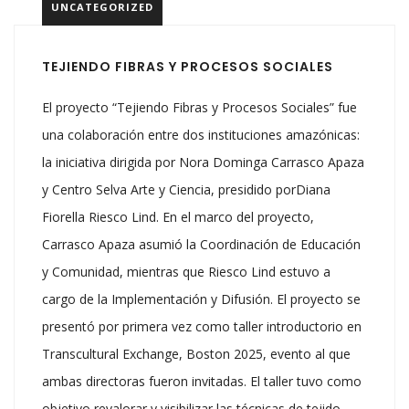
UNCATEGORIZED
TEJIENDO FIBRAS Y PROCESOS SOCIALES
El proyecto “Tejiendo Fibras y Procesos Sociales” fue
una colaboración entre dos instituciones amazónicas:
la iniciativa dirigida por Nora Dominga Carrasco Apaza
y Centro Selva Arte y Ciencia, presidido porDiana
Fiorella Riesco Lind. En el marco del proyecto,
Carrasco Apaza asumió la Coordinación de Educación
y Comunidad, mientras que Riesco Lind estuvo a
cargo de la Implementación y Difusión. El proyecto se
presentó por primera vez como taller introductorio en
Transcultural Exchange, Boston 2025, evento al que
ambas directoras fueron invitadas. El taller tuvo como
objetivo revalorar y visibilizar las técnicas de tejido