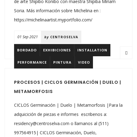
de arte Shipibo Konibo con maestra Shipiba Miriam
Soria. Más información sobre Michelina en :
https://michelinaartist.myportfolio.com/
01 Sep 2021
by
CENTROSELVA
BORDADO
EXHIBICIONES
INSTALLATION
PERFORMANCE
PINTURA
VIDEO
PROCESOS | CICLOS GERMINACIÓN | DUELO |
METAMORFOSIS
CICLOS Germinación | Duelo | Metamorfosis |Para la
adquicición de piezas e informes escribenos a:
residency@centroselva.com o llamanos al (511)
997564915| CICLOS Germinación, Duelo,