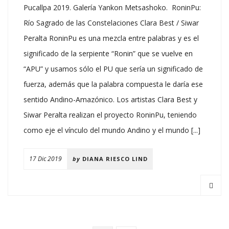
Pucallpa 2019. Galería Yankon Metsashoko. RoninPu:
Río Sagrado de las Constelaciones Clara Best / Siwar
Peralta RoninPu es una mezcla entre palabras y es el
significado de la serpiente “Ronin” que se vuelve en
“APU” y usamos sólo el PU que sería un significado de
fuerza, además que la palabra compuesta le daría ese
sentido Andino-Amazónico. Los artistas Clara Best y
Siwar Peralta realizan el proyecto RoninPu, teniendo
como eje el vínculo del mundo Andino y el mundo [...]
17 Dic 2019
by
DIANA RIESCO LIND