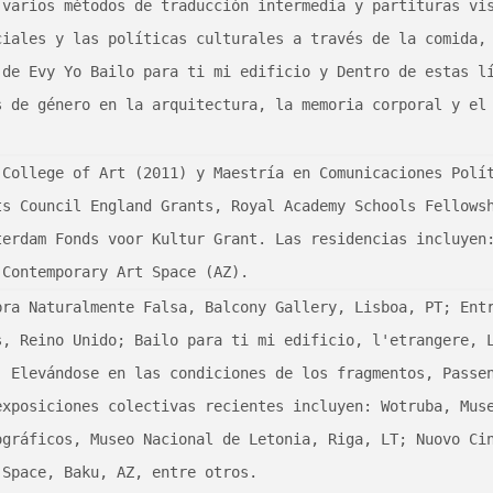
varios métodos de traducción intermedia y partituras vis
iales y las políticas culturales a través de la comida, 
de Evy Yo Bailo para ti mi edificio y Dentro de estas lí
 de género en la arquitectura, la memoria corporal y el 
College of Art (2011) y Maestría en Comunicaciones Polít
s Council England Grants, Royal Academy Schools Fellowsh
erdam Fonds voor Kultur Grant. Las residencias incluyen:
 Contemporary Art Space (AZ).
ra Naturalmente Falsa, Balcony Gallery, Lisboa, PT; Entr
, Reino Unido; Bailo para ti mi edificio, l'etrangere, L
 Elevándose en las condiciones de los fragmentos, Passen
xposiciones colectivas recientes incluyen: Wotruba, Muse
gráficos, Museo Nacional de Letonia, Riga, LT; Nuovo Cin
Space, Baku, AZ, entre otros.
