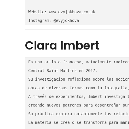
Website: www.evyjokhova.co.uk

Instagram: @evyjokhova
Clara Imbert
Es una artista francesa, actualmente radicad
Central Saint Martins en 2017.

Su investigación reflexiona sobre las nocion
obras de diversas formas como la fotografía,
A través de experimentos, Imbert investiga t
creando nuevos patrones para desentrañar pun
Su práctica explora notablemente las relacio
La materia se crea o se transforma para mani