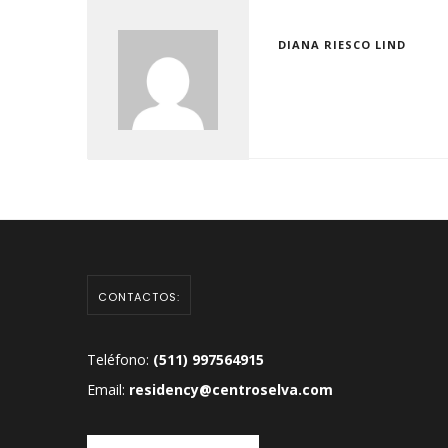
DIANA RIESCO LIND
CONTACTOS:
Teléfono:
(511) 997564915
Email:
residency@centroselva.com