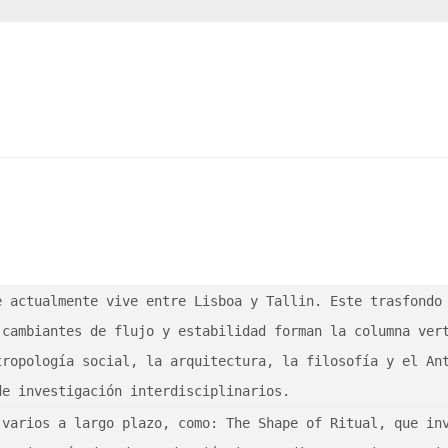
 actualmente vive entre Lisboa y Tallin. Este trasfondo 
cambiantes de flujo y estabilidad forman la columna vert
ropología social, la arquitectura, la filosofía y el Ant
de investigación interdisciplinarios.
varios a largo plazo, como: The Shape of Ritual, que inv