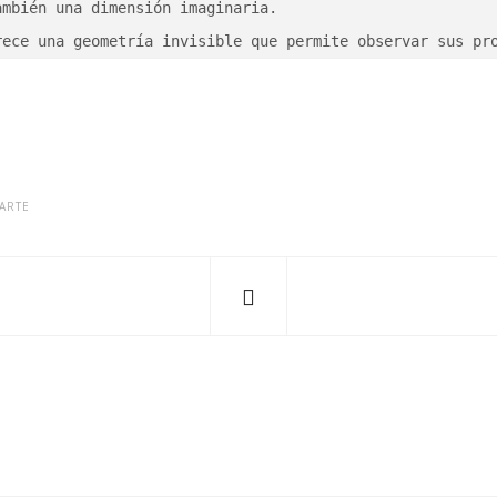
mbién una dimensión imaginaria.

rece una geometría invisible que permite observar sus pr
ARTE