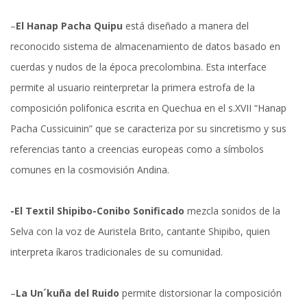
–
El Hanap Pacha Quipu
está diseñado a manera del
reconocido sistema de almacenamiento de datos basado en
cuerdas y nudos de la época precolombina. Esta interface
permite al usuario reinterpretar la primera estrofa de la
composición polifonica escrita en Quechua en el s.XVII “Hanap
Pacha Cussicuinin” que se caracteriza por su sincretismo y sus
referencias tanto a creencias europeas como a símbolos
comunes en la cosmovisión Andina.
-El Textil Shipibo-Conibo Sonificado
mezcla sonidos de la
Selva con la voz de Auristela Brito, cantante Shipibo, quien
interpreta íkaros tradicionales de su comunidad.
–
La Un´kuña del Ruido
permite distorsionar la composición