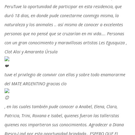
PeruTuve la oportunidad de participar en esta residencia, que
duró 18 dias, en donde pude conectarme conmigo misma, la
naturaleza y los animales .. así mismo de conocer a excelentes
personas que no pensé que se cruzarían en mi vida…. Personas
con un gran conocimiento y maravillosas artistas Les Egusquiza ,
Clot Aloi y Amaranta Úrsula
tuve el privilegio de convivir con ellas y sobre todo enamorarme
del MATE ARGENTINO gracias clo
, en las cuales también pude conocer a Anabel, Elena, Clara,
Patricia, Trini, Roxana e Isabel, quienes fueron las talleristas
quienes nos impartieron sus conocimientos. Agradecer a Diana
Riesco-Lind por esta oportunidad brindada.. ESPERO QUE EL