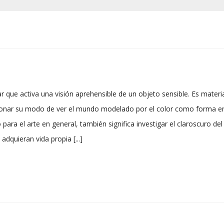
r que activa una visión aprehensible de un objeto sensible. Es materi
cionar su modo de ver el mundo modelado por el color como forma en e
 o para el arte en general, también significa investigar el claroscuro 
adquieran vida propia [...]