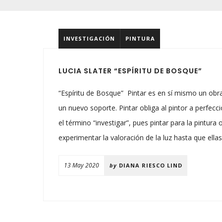
INVESTIGACIÓN
PINTURA
LUCIA SLATER “ESPÍRITU DE BOSQUE”
“Espíritu de Bosque” Pintar es en sí mismo un obra
un nuevo soporte. Pintar obliga al pintor a perfec
el término “investigar”, pues pintar para la pintura
experimentar la valoración de la luz hasta que ellas 
13 May 2020
by
DIANA RIESCO LIND