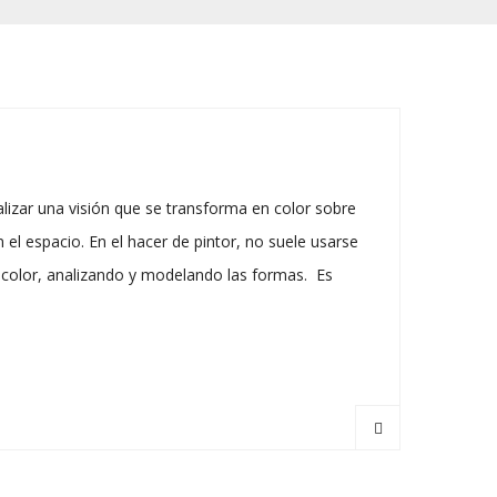
alizar una visión que se transforma en color sobre
l espacio. En el hacer de pintor, no suele usarse
del color, analizando y modelando las formas. Es