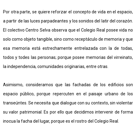
Por otra parte, se quiere reforzar el concepto de vida en el espacio,
a partir de las luces parpadeantes y los sonidos del latir del corazón.
El colectivo Centro Selva observa que el Colegio Real posee vida no
solo como objeto tangible, sino como receptáculo de memoria y que
esa memoria está estrechamente entrelazada con la de todas,
todos y todes las personas; porque posee memorias del virreinato,
la independencia, comunidades originarias, entre otras.
Asimismo, consideramos que las fachadas de los edificios son
espacio público, porque repercuten en el paisaje urbano de los
transeúntes. Se necesita que dialogue con su contexto, sin violentar
su valor patrimonial. Es por ello que decidimos intervenir de forma
inocua la facha del lugar, porque es el rostro del Colegio Real.