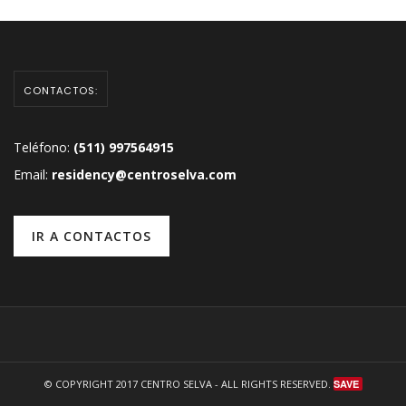
CONTACTOS:
Teléfono:
(511) 997564915
Email:
residency@centroselva.com
IR A CONTACTOS
© COPYRIGHT 2017
CENTRO SELVA
- ALL RIGHTS RESERVED.
SAVE