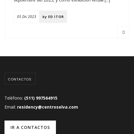
05 Dic 2023
by
ED ITOR
CONTACTOS:
Teléfono:
(511) 997564915
Email:
residency@centroselva.com
IR A CONTACTOS