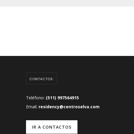
CONTACTOS:
Teléfono:
(511) 997564915
Email:
residency@centroselva.com
IR A CONTACTOS