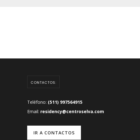
CONTACTOS:
Teléfono:
(511) 997564915
Email:
residency@centroselva.com
IR A CONTACTOS